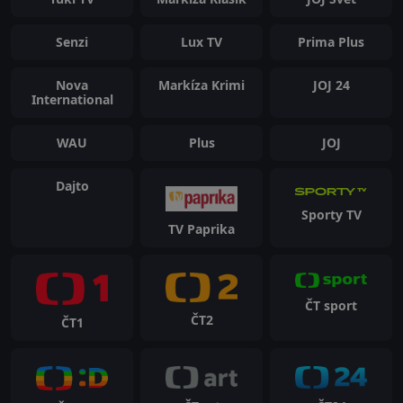
Senzi
Lux TV
Prima Plus
Nova
Markíza Krimi
JOJ 24
International
WAU
Plus
JOJ
Dajto
Sporty TV
TV Paprika
ČT sport
ČT2
ČT1