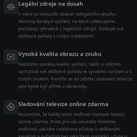
Legální zdroje na dosah
S námi se nemusíte obávat nelegálního obsahu.
Všechny kanály a vysílání, na které odkazujeme,
pocházejí výhradně z legálních zdrojů. Sledujte své
oblíbené pořady s čistým svědomím!
Vysoká kvalita obrazu a zvuku
Nabízíme vysokou kvalitu vysílání, takže si můžete
vychutnat své oblíbené pořady ve vysokém rozlišení a s
čistým zvukem. Ponořte se do zážitku sledování televize,
jako byste byli přímo u obrazovky.
Sledování televize online zdarma
Rozumíme, že každý ocení možnost sledovat televizi
online zdarma. Proto pro vás neustále hledáme
možnosti, jak vám nabídnout přístup k oblíbeným
kanálům a pořadům bez jakýchkoli poplatků. Užijte si