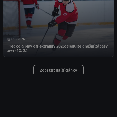
12.3.2026
Předkola play off extraligy 2026: sledujte dnešní zápasy
živě (12. 3.)
Zobrazit další články