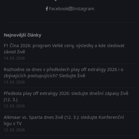
Facebook
Instagram
Nejnovější články
F1 Čína 2026: program Velké ceny, výsledky a kde sledovat
závod živě
14. 03. 2026
Rozhodne se dnes v předkolech play off extraligy 2026 i o
zbývajících postupujících? Sledujte živě
13. 03. 2026
Předkola play off extraligy 2026: sledujte dnešní zápasy živě
(12. 3.)
12. 03. 2026
Alkmaar vs. Sparta dnes živě (12. 3.): sledujte Konferenční
ligu v TV
12. 03. 2026